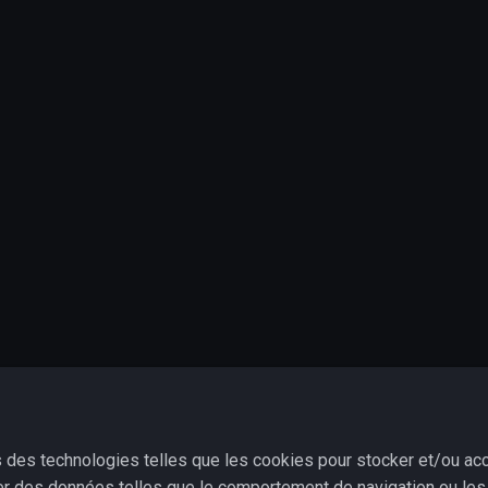
ns des technologies telles que les cookies pour stocker et/ou acc
er des données telles que le comportement de navigation ou les I