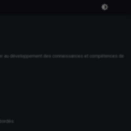
ribuer au développement des connaissances et compétences de
abordés.