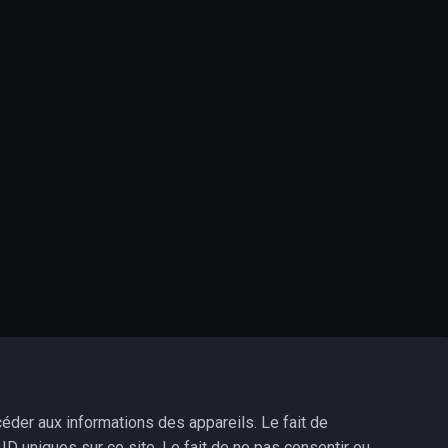
éder aux informations des appareils. Le fait de
D uniques sur ce site. Le fait de ne pas consentir ou